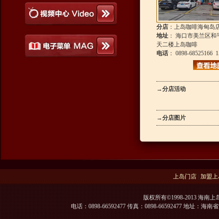
分店
：上岛咖啡海甸岛
地址
： 海口市美兰区和
天二楼上岛咖啡
电话
： 0898-68525166 1
→
分店活动
→
分店图片
上岛门店
|
加盟上
版权所有©1998-2013 海南上
电话：0898-66592477 传真：0898-66592477 地址：海南省海口