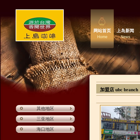
网站首页
上岛新闻
Home
News
加盟店 ubc branch
其他地区
三亚地区
海口地区