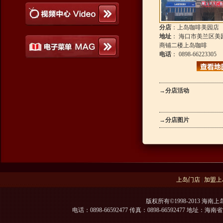
分店
：上岛咖啡美园店
地址
： 海口市美兰区美园
商铺二楼上岛咖啡
电话
： 0898-66223305
→
分店活动
→
分店图片
上岛门店
|
加盟上
版权所有©1998-2013 海南上
电话：0898-66592477 传真：0898-66592477 地址：海南省海口