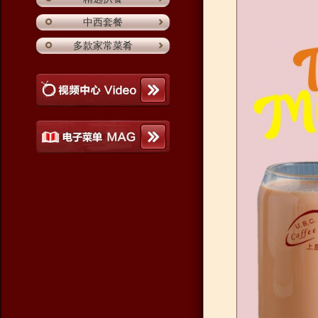
中西套餐
多款家常菜肴