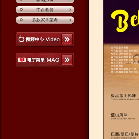
中西套餐
多款家常菜肴