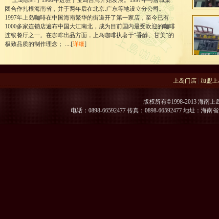
上岛咖啡于1968年进驻于宝岛台湾开始发展。1997年与唐城集
团合作扎根海南省，并于两年后在北京.广东等地设立分公司。
1997年上岛咖啡在中国海南繁华的街道开了第一家店，至今已有
1000多家连锁店遍布中国大江南北，成为目前国内最受欢迎的咖啡
连锁餐厅之一。在咖啡出品方面，上岛咖啡执著于"香醇、甘美"的
极致品质的制作理念； ....[
详细
]
上岛门店
|
加盟上
版权所有©1998-2013 海南上
电话：0898-66592477 传真：0898-66592477 地址：海南省海口