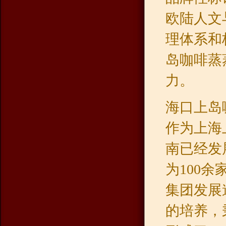
欧陆人文
理体系和
岛咖啡蒸
力。
海口上岛
作为上海
南已经发
为100
集团发展
的培养，