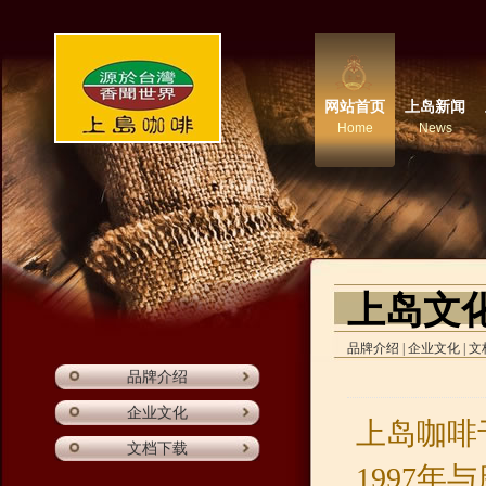
网站首页
上岛新闻
Home
News
上岛文化 u
品牌介绍
|
企业文化
|
文
品牌介绍
企业文化
上岛咖啡
文档下载
1997